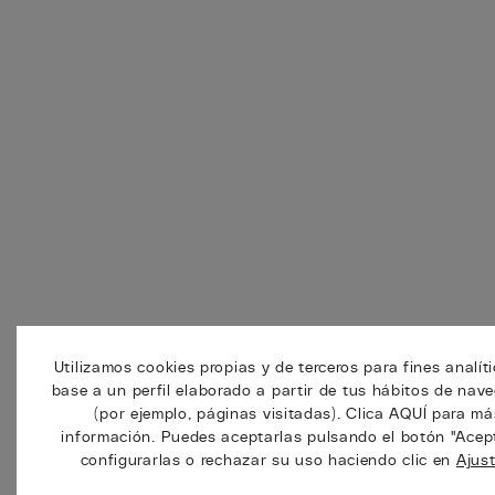
Utilizamos cookies propias y de terceros para fines analít
base a un perfil elaborado a partir de tus hábitos de nav
(por ejemplo, páginas visitadas). Clica AQUÍ para má
información. Puedes aceptarlas pulsando el botón "Acep
configurarlas o rechazar su uso haciendo clic en
Ajus